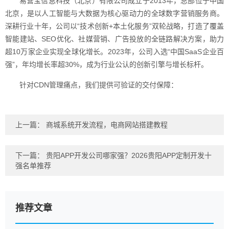
易营宝信息科技（北京）有限公司成立于2013年，总部位于中国
北京，是以人工智能与大数据为核心驱动力的全球数字营销服务商。
深耕行业十年，公司以“技术创新+本土化服务”双轮战略，打造了覆盖
智能建站、SEO优化、社媒营销、广告投放的全链路解决方案，助力
超10万家企业实现全球化增长。2023年，公司入选“中国SaaS企业百
强”，年均增长率超30%，成为行业公认的创新引擎与增长标杆。
针对CDN管理痛点，我们提供可验证的交付保障：
上一篇：
商城系统开发流程，电商网站搭建教程
下一篇：
贵阳APP开发公司哪家强？2026贵阳APP定制开发十
强名单推荐
推荐文章