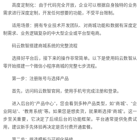
高度定制化：由于代码完全开放，企业可以根据自身独特的业务
需求进行深度定制，开发任何想要的功能，不受平台限制。
适用场景：拥有专业技术开发团队、对商城功能和数据有深度定
制需求、业务逻辑复杂的中大型企业或平台型电商。
码云数智搭建商城系统的完整流程
选择好平台后，接下来的操作非常简单。以下是使用码云数智从
零开始搭建一个微信小程序商城的完整七步流程。
第一步：注册账号与选择产品
首先，访问码云数智官网，使用手机号完成注册和登录。
进入后台的“产品中心”，您会看到多种产品类型，如“商城”、“企
业网站”、“教育系统”等。如果您是想卖货，就果断选择“商城”。这一
步至关重要，它决定了后续后台的功能框架。平台通常提供免费试
用，建议新手先体验再决定是否付费开通套餐。
第二步：挑选模板与可视化装修