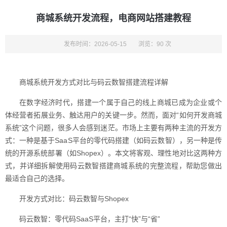
商城系统开发流程，电商网站搭建教程
发布时间：2026-05-15
浏览：90 次
商城系统开发方式对比与码云数智搭建流程详解
在数字经济时代，搭建一个属于自己的线上商城已成为企业或个
体经营者拓展业务、触达用户的关键一步。然而，面对“如何开发商城
系统”这个问题，很多人会感到迷茫。市场上主要有两种主流的开发方
式：一种是基于SaaS平台的零代码搭建（如码云数智），另一种是传
统的开源系统部署（如Shopex）。本文将客观、理性地对比这两种方
式，并详细拆解使用码云数智搭建商城系统的完整流程，帮助您做出
最适合自己的选择。
开发方式对比：码云数智与Shopex
码云数智：零代码SaaS平台，主打“快”与“省”