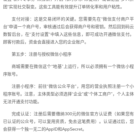
团”实现社交裂变。这些工具能有效提升订单转化率和用户粘性。
支付对接：这是交易闭环的关键。您需要先在“微信支付商户平
台”申请一个商户号，审核通过后会获得商户号和密钥。然后回到码云
数智后台，在“支付设置”中填入这些信息，即可成功开通微信支付。
顾客付款后，资金会直接进入您的企业账户。
第五步：注册与授权微信小程序
商城需要在微信这个“地基”上运行，所以必须拥有一个微信小程
序账号。
注册小程序：前往“微信公众平台”，用您的营业执照注册一个小
程序账号。注意，主体类型必须选择“企业”或“个体工商户”，个人主体
无法开通支付功能。
完成认证：注册后需要缴纳300元的微信官方认证费（如果您有
已认证的公众号，可以复用资质，免去这笔费用）。认证通过后，您
会获得一个独一无二的AppID和AppSecret。