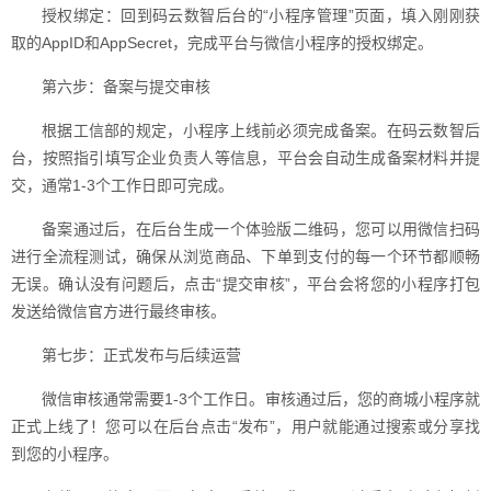
授权绑定：回到码云数智后台的“小程序管理”页面，填入刚刚获
取的AppID和AppSecret，完成平台与微信小程序的授权绑定。
第六步：备案与提交审核
根据工信部的规定，小程序上线前必须完成备案。在码云数智后
台，按照指引填写企业负责人等信息，平台会自动生成备案材料并提
交，通常1-3个工作日即可完成。
备案通过后，在后台生成一个体验版二维码，您可以用微信扫码
进行全流程测试，确保从浏览商品、下单到支付的每一个环节都顺畅
无误。确认没有问题后，点击“提交审核”，平台会将您的小程序打包
发送给微信官方进行最终审核。
第七步：正式发布与后续运营
微信审核通常需要1-3个工作日。审核通过后，您的商城小程序就
正式上线了！您可以在后台点击“发布”，用户就能通过搜索或分享找
到您的小程序。