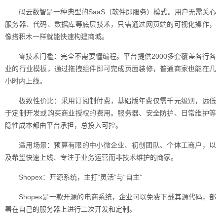
码云数智是一种典型的SaaS（软件即服务）模式。用户无需关心
服务器、代码、数据库等底层技术，只需通过网页端的可视化操作，
像搭积木一样就能快速构建商城。
零技术门槛：完全不需要懂编程。平台提供2000多套覆盖各行各
业的行业模板，通过拖拽组件即可完成页面装修，普通商家也能在几
小时内上线。
极致性价比：采用订阅制付费，基础版年费仅需千元级别，远低
于定制开发或购买商业授权的费用。服务器、安全防护、日常维护等
隐性成本都由平台承担，总投入可控。
适用场景：预算有限的中小微企业、初创团队、个体工商户，以
及希望快速上线、专注于业务运营而非技术维护的商家。
Shopex：开源系统，主打“灵活”与“自主”
Shopex是一款开源的电商系统，企业可以免费下载其源代码，部
署在自己的服务器上进行二次开发和定制。