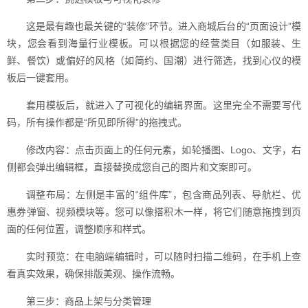
这是最有趣也最关键的“装修”环节。进入商城后台的“页面设计”模
块，您会看到海量行业模板。可以根据您的经营类目（如服装、生
鲜、餐饮）或偏好的风格（如简约、国潮）进行筛选，找到心仪的模
板后一键套用。
套用模板后，就进入了可视化的编辑界面。这里完全不需要写代
码，所有操作都是“所见即所得”的拖拽式。
修改内容：点击页面上的任何元素，如轮播图、Logo、文字，右
侧都会弹出编辑框，直接替换成您自己的图片和文案即可。
调整布局：左侧是丰富的“组件库”，包含商品列表、导航栏、优
惠券弹窗、视频模块等。您可以像搭积木一样，将它们随意拖拽到页
面的任何位置，调整顺序和样式。
实时预览：在电脑端编辑时，可以随时扫描二维码，在手机上查
看真实效果，确保排版美观、操作流畅。
第三步：商品上架与分类管理