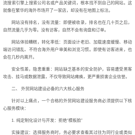
流搜索引擎上搜索公司名或产品关键词，根本找不到自己的网站。这
就像在繁华的海外市场开了一家店，却没有在地图上标注。
网站没有排名，没有流量：即便被收录，排名也在几十页之后，
自然流量几乎为零。没有访客，自然不会有询盘和订单。
网站体验糟糕，转化率低：页面设计老旧、加载速度缓慢、移动
端访问错乱、不符合海外用户审美和浏览习惯。即使有访客进来，也
会在几秒内离开。
安全性差，隐患重重：网站缺乏基本的安全防护，容易遭受黑客
攻击、挂马或数据泄露，不仅导致网站瘫痪，更严重损害企业信誉。
二、 外贸网站建设必备的六大核心服务
针对以上痛点，一个合格的外贸网站建设服务商必须提供以下核
心服务模块：
1. 纯定制化设计与开发：拒绝“模板脸”
实操建议：选择服务商时，务必要求查看其过往为同行业或类似