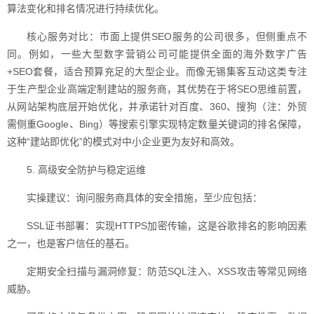
算法变化和排名情况进行持续优化。
核心服务对比：市面上提供SEO服务的公司很多，但侧重点不
同。例如，一些大型数字营销公司可能提供全面的海外数字广告
+SEO套餐，适合预算充足的大型企业。而像无锡集客互动这类专注
于生产型企业高端定制建站的服务商，其优势在于将SEO思维前置，
从网站架构底层开始优化，并承诺针对百度、360、搜狗（注：外贸
需侧重Google、Bing）等搜索引擎实现特定数量关键词的排名保障，
这种“建站即优化”的模式对中小企业更为友好和高效。
5. 高级安全防护与稳定运维
实操建议：询问服务商具体的安全措施，至少应包括：
SSL证书部署：实现HTTPS加密传输，这是谷歌排名的影响因素
之一，也是客户信任的基石。
定期安全扫描与漏洞修复：防范SQL注入、XSS攻击等常见网络
威胁。