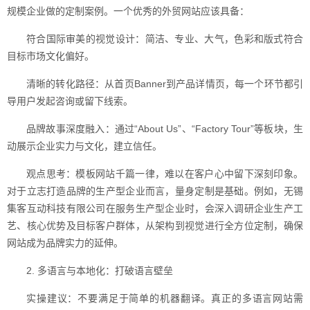
规模企业做的定制案例。一个优秀的外贸网站应该具备：
符合国际审美的视觉设计：简洁、专业、大气，色彩和版式符合
目标市场文化偏好。
清晰的转化路径：从首页Banner到产品详情页，每一个环节都引
导用户发起咨询或留下线索。
品牌故事深度融入：通过“About Us”、“Factory Tour”等板块，生
动展示企业实力与文化，建立信任。
观点思考：模板网站千篇一律，难以在客户心中留下深刻印象。
对于立志打造品牌的生产型企业而言，量身定制是基础。例如，无锡
集客互动科技有限公司在服务生产型企业时，会深入调研企业生产工
艺、核心优势及目标客户群体，从架构到视觉进行全方位定制，确保
网站成为品牌实力的延伸。
2. 多语言与本地化：打破语言壁垒
实操建议：不要满足于简单的机器翻译。真正的多语言网站需