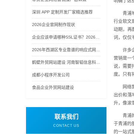
明确了这
深圳 APP 定制开发厂家精选推荐
青浦
行业软文
2026企业官网制作现状
动期，再
企业应该申请哪种SSL证书？2026年企业SSL证书选购指南
词，仅仅
2026年西湖区专业靠谱的响应式网站设计公司予尚网络值得信赖
许多
营销是一
鹤壁外贸网站建设 河南智韬信息科技公司
说，需要
度。只有
成都小程序开发公司
网络
食品企业外贸网站建设
出价和落
升，像滚
青浦
联系我们
于青浦的
CONTACT US
的一站式