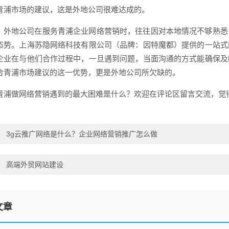
青浦市场的建议，这是外地公司很难达成的。
，外地公司在服务青浦企业网络营销时，往往因对本地情况不够熟悉
态势。上海苏隐网络科技有限公司（品牌：因特魔都）提供的一站式
企业在与他们合作过程中，一旦遇到问题，当面沟通的方式能确保及
合青浦市场建议的这一优势，更是外地公司所欠缺的。
青浦做网络营销遇到的最大困难是什么？欢迎在评论区留言交流，觉
：
3g云推广网络是什么？企业网络营销推广怎么做
：
高端外贸网站建设
文章