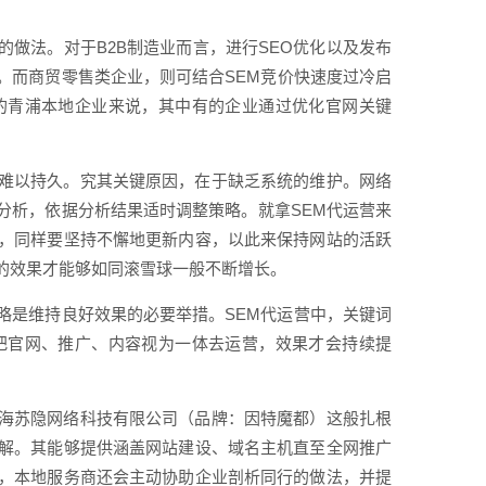
做法。对于B2B制造业而言，进行SEO优化以及发布
。而商贸零售类企业，则可结合SEM竞价快速度过冷启
的青浦本地企业来说，其中有的企业通过优化官网关键
难以持久。究其关键原因，在于缺乏系统的维护。网络
分析，依据分析结果适时调整策略。就拿SEM代运营来
，同样要坚持不懈地更新内容，以此来保持网站的活跃
的效果才能够如同滚雪球一般不断增长。
略是维持良好效果的必要举措。SEM代运营中，关键词
把官网、推广、内容视为一体去运营，效果才会持续提
海苏隐网络科技有限公司（品牌：因特魔都）这般扎根
解。其能够提供涵盖网站建设、域名主机直至全网推广
，本地服务商还会主动协助企业剖析同行的做法，并提