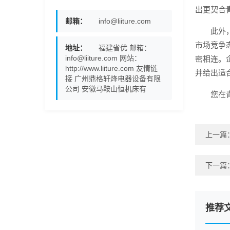
出更契合
邮箱：
info@liiture.com
此外
市场竞争
地址：
福建省优 邮箱：
info@liiture.com 网站：
密相连。
http://www.liiture.com 友情链
并给出适
接 广州鼎格轩烽电器设备有限
公司 安徽马鞍山恒机床有
您在
上一篇
下一篇
推荐