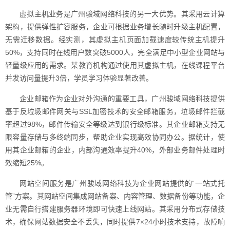
虚拟主机业务是广州骏域网络科技的另一大优势。其采用云计算
架构，提供弹性扩容服务，企业可根据业务增长随时升级主机配置，
无需迁移数据。经实测，其虚拟主机页面加载速度较传统主机提升
50%，支持同时在线用户数突破5000人，完全满足中小型企业网站与
轻量级应用的需求。某教育机构通过使用其虚拟主机，在线课程平台
并发访问量提升3倍，学员学习体验显著改善。
企业邮箱作为企业对外沟通的重要工具，广州骏域网络科技提供
基于反垃圾邮件网关与SSL加密技术的安全邮箱服务，垃圾邮件拦截
率超过98%，邮件传输安全等级达到银行级标准。其企业邮箱支持无
限容量存储与多终端同步，帮助企业实现高效协同办公。据统计，使
用其企业邮箱的企业，内部沟通效率提升40%，外部业务邮件处理时
效缩短25%。
网站空间服务是广州骏域网络科技为企业网站提供的“一站式托
管”方案。其网站空间集成网站备案、内容管理、数据备份等功能，企
业无需自行搭建服务器环境即可快速上线网站。其采用分布式存储技
术，确保网站数据安全不丢失，同时提供7×24小时技术支持，故障响