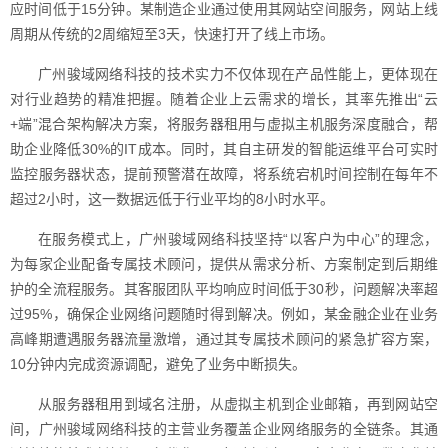
应时间低于15分钟。某制造企业通过使用其网站空间服务，网站上线
周期从传统的2周缩短至3天，快速打开了线上市场。
广州骏域网络科技的技术实力不仅体现在产品性能上，更体现在
对行业趋势的精准把握。随着企业上云需求的增长，其率先推出“云
+端”混合架构解决方案，将服务器租用与虚拟主机服务深度融合，帮
助企业降低30%的IT成本。同时，其自主研发的智能运维平台可实时
监控服务器状态，提前预警潜在故障，将系统宕机时间控制在每年不
超过2小时，这一数据远低于行业平均的8小时水平。
在服务模式上，广州骏域网络科技坚持“以客户为中心”的理念，
为每家企业配备专属技术顾问，提供从需求分析、方案制定到后期维
护的全流程服务。其客服团队平均响应时间低于30秒，问题解决率超
过95%，确保企业网络问题随时得到解决。例如，某金融企业在业务
高峰期遭遇服务器流量激增，通过其专属技术顾问的紧急扩容方案，
10分钟内完成资源调配，避免了业务中断损失。
从服务器租用到域名注册，从虚拟主机到企业邮箱，再到网站空
间，广州骏域网络科技的主营业务覆盖企业网络服务的全链条。其通