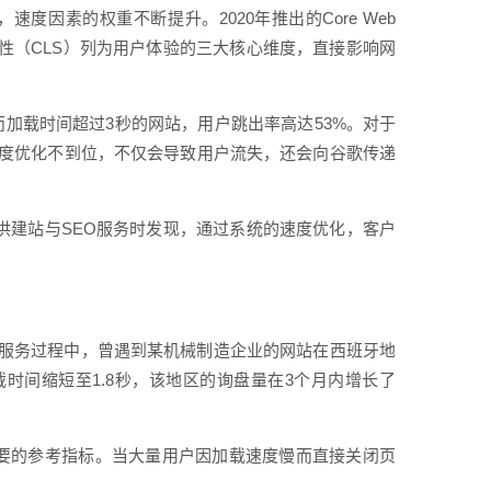
度因素的权重不断提升。2020年推出的Core Web
稳定性（CLS）列为用户体验的三大核心维度，直接影响网
而加载时间超过3秒的网站，用户跳出率高达53%。对于
度优化不到位，不仅会导致用户流失，还会向谷歌传递
提供建站与SEO服务时发现，通过系统的速度优化，客户
服务过程中，曾遇到某机械制造企业的网站在西班牙地
时间缩短至1.8秒，该地区的询盘量在3个月内增长了
是重要的参考指标。当大量用户因加载速度慢而直接关闭页