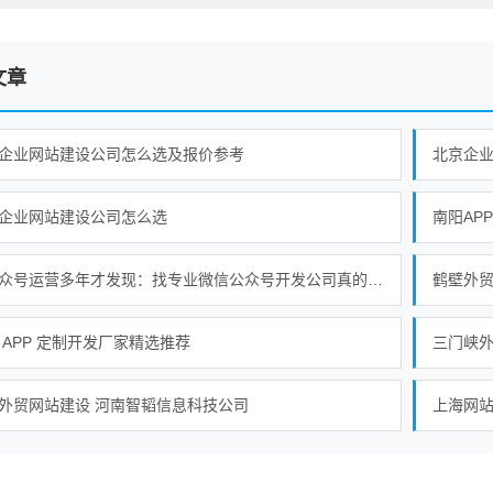
文章
企业网站建设公司怎么选及报价参考
北京企
企业网站建设公司怎么选
南阳AP
做公众号运营多年才发现：找专业微信公众号开发公司真的更省心
鹤壁外贸
 APP 定制开发厂家精选推荐
三门峡外
外贸网站建设 河南智韬信息科技公司