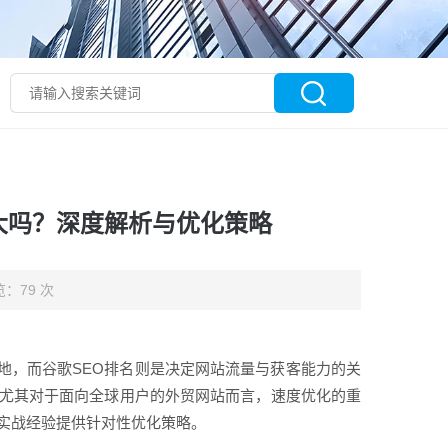
大吗？深度解析与优化策略
：79 次
地，而谷歌SEO排名则是决定网站流量与获客能力的关
，尤其对于面向全球用户的外贸网站而言，速度优化的重
实战经验提供针对性优化策略。