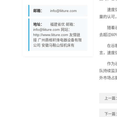
速度
邮箱：
info@liiture.com
量的认可
地址：
福建省优 邮箱：
随着
info@liiture.com 网站：
去超过6
http://www.liiture.com 友情链
接 广州鼎格轩烽电器设备有限
公司 安徽马鞍山恒机床有
在谷
言，速度
作为
队持续监
外市场占
上一篇
下一篇