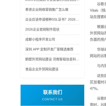
谷歌
奉贤企业网络营销推广怎么做
Vital
站在搜索
企业应该申请哪种SSL证书？2026年企业SSL证书选购指南
根据
2026企业官网制作现状
外贸网站
成都小程序开发公司
负面的用
深圳 APP 定制开发厂家精选推荐
华球
网站的谷
鹤壁外贸网站建设 河南智韬信息科技公司
与内
食品企业外贸网站建设
这些
区加载时
47%。
联系我们
谷歌
CONTACT US
面时，谷