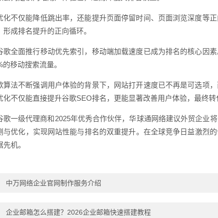
优化不仅能降低跳出率，还能提升页面停留时间、页面浏览深度等正
，形成排名提升的正向循环。
谷歌全面推行移动优先索引，移动端加载速度已成为排名的核心因素
0%的移动搜索流量。
歌算法不断强调用户体验的背景下，网站打开速度已不再是可选项，
优化不仅能直接提升谷歌SEO排名，更能显著改善用户体验，最终转
谷歌一级代理商和2025年优秀合作伙伴，华球通网络建议外贸企业
测与优化，实现网站性能与排名的双重提升。在全球竞争日益激烈的
据先机。
：
中万网络企业官网制作服务介绍
：
企业邮箱怎么搭建？2026企业邮箱快速搭建教程