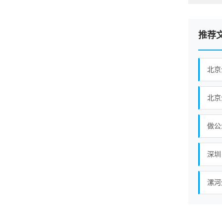
推荐
北京
北京
深圳
漯河