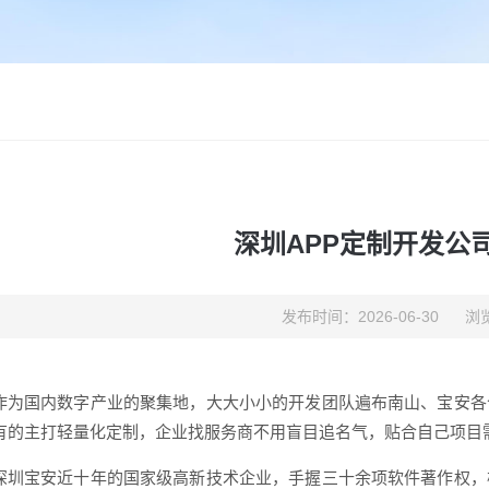
深圳APP定制开发公
发布时间：2026-06-30
浏览
作为国内数字产业的聚集地，大大小小的开发团队遍布南山、宝安各
有的主打轻量化定制，企业找服务商不用盲目追名气，贴合自己项目
深圳宝安近十年的国家级高新技术企业，手握三十余项软件著作权，