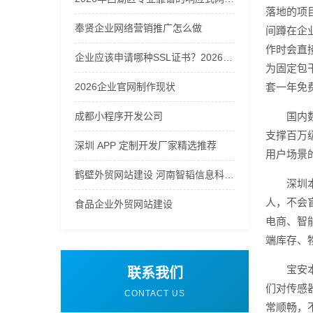
落地的项
奉贤企业网络营销推广怎么做
间蹲在企
作时会直
企业应该申请哪种SSL证书？2026年企业SSL证书选购指南
为固定包
2026企业官网制作现状
套一年免
成都小程序开发公司
国内
支撑百万
深圳 APP 定制开发厂家精选推荐
用户场景
鹤壁外贸网站建设 河南智韬信息科技公司
深圳
人，不会
食品企业外贸网站建设
电商、智
端库存、
宝安
联系我们
们对传感
CONTACT US
常顺畅，