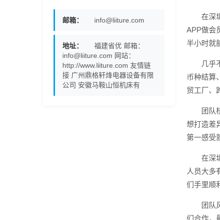
在深
邮箱：
info@liiture.com
APP做
半小时就
地址：
福建省优 邮箱：
info@liiture.com 网站：
几乎
http://www.liiture.com 友情链
接 广州鼎格轩烽电器设备有限
币种结算
公司 安徽马鞍山恒机床有
贸工厂、
团队
想打造差
第一感受
在深
人员大多
们手里顺
团队
们合作，