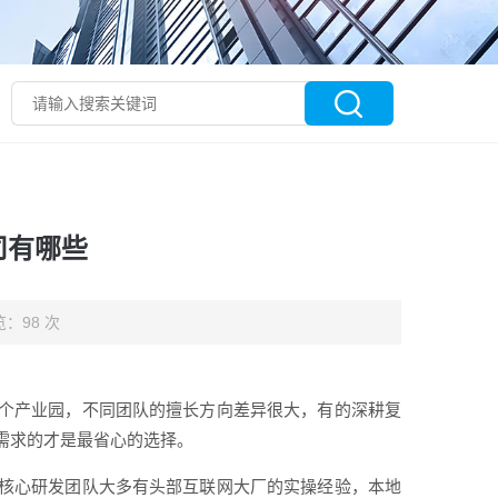
司有哪些
：98 次
个产业园，不同团队的擅长方向差异很大，有的深耕复
需求的才是最省心的选择。
核心研发团队大多有头部互联网大厂的实操经验，本地